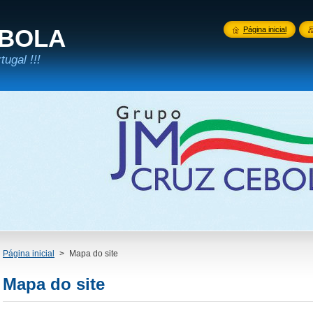
EBOLA
Página inicial
ugal !!!
Página inicial
>
Mapa do site
Mapa do site