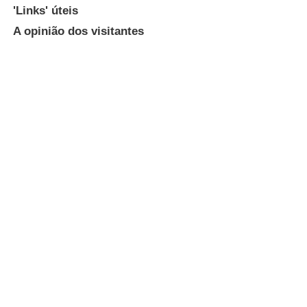
'Links' úteis
A opinião dos visitantes