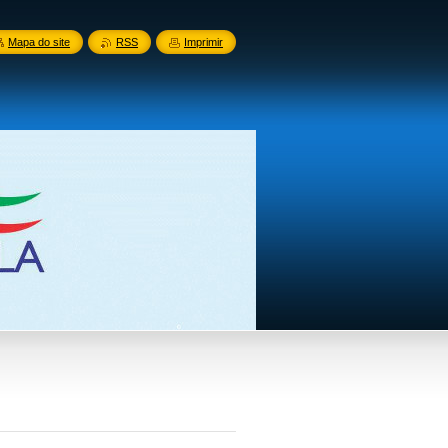
Mapa do site
RSS
Imprimir