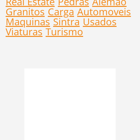
Real Estate
Pedras
Alemão
Granitos
Carga
Automoveis
Maquinas
Sintra
Usados
Viaturas
Turismo