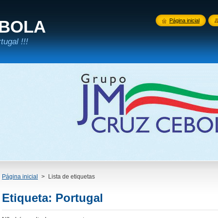
EBOLA
Página inicial
ugal !!!
Página inicial
>
Lista de etiquetas
Etiqueta: Portugal