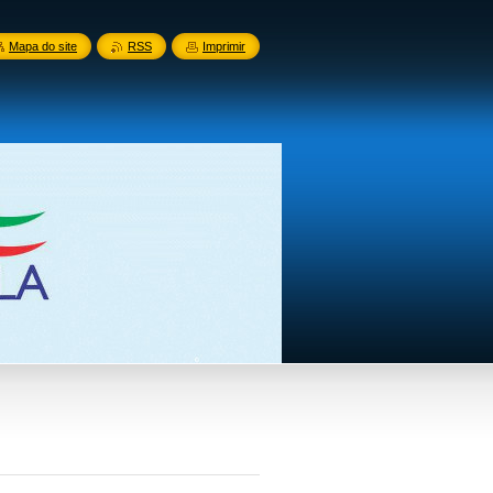
Mapa do site
RSS
Imprimir