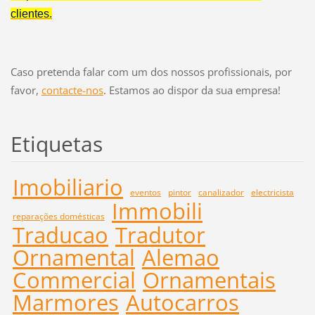
clientes.
Caso pretenda falar com um dos nossos profissionais, por
favor,
contacte-nos
. Estamos ao dispor da sua empresa!
Etiquetas
Imobiliario
eventos
pintor
canalizador
electricista
Immobili
reparações domésticas
Traducao
Tradutor
Ornamental
Alemao
Commercial
Ornamentais
Marmores
Autocarros