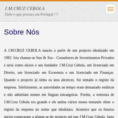
J.M.CRUZ CEBOLA
Tudo o que procura em Portugal !!!
Sobre Nós
A J.M.CRUZ CEBOLA nasceu a partir de um projecto idealizado em
1982. Iria chamar-se Sun & Sea - Consultores de Investimentos Privados
e teria como sócios o seu fundador J.M.Cruz Cebola, um licenciado em
Direito, um licenciado em Economia e um licenciado em Finanças.
Quando o projecto já tinha os seus alicerces, foi tentado o registo da
empresa. Infelizmente, as autoridades ao tempo eram demasiado estáticas
e não admitiam nomes em línguas estrangeiras. Porém, a teimosia de
J.M.Cruz Cebola era grande e ele andou vários meses tentando obter o
registo da empresa no nome que idealizara. Acontece que os futuros
sócios começaram a afastar-se do projecto até que J.M.Cruz Cebola, farto