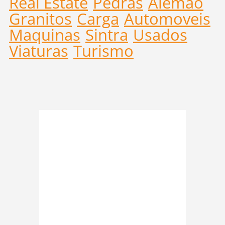
Real Estate
Pedras
Alemão
Granitos
Carga
Automoveis
Maquinas
Sintra
Usados
Viaturas
Turismo