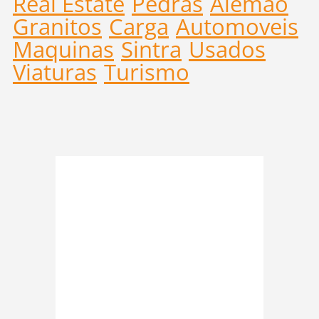
Real Estate
Pedras
Alemão
Granitos
Carga
Automoveis
Maquinas
Sintra
Usados
Viaturas
Turismo