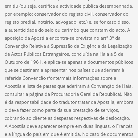
emitiu (ou seja, certifica a actividade pública desempenhada,
por exemplo: conservador do registo civil, conservador do
registo predial, notário, advogado, etc.) e, se for caso disso,
a autenticidade do selo ou carimbo que constam do acto. A
aposição da Apostila encontra-se prevista no artº 3º da
Convenção Relativa à Supressão da Exigência da Legalização
de Actos Públicos Estrangeiros, concluída na Haia a 5 de
Outubro de 1961, e aplica-se apenas a documentos públicos
que se destinam a apresentar nos países que aderiram à
referida Convenção (fonte/mais informações sobre a
Apostila e lista de países que aderiram à Convenção de Haia,
consultar a página da Procuradoria Geral da República). Não
é da responsabilidade do tradutor tratar da Apostila, embora
o deva fazer como parte da sua prestação de serviços,
cobrando ao cliente as despesas respectivas de deslocação.
A Apostila deve aparecer sempre em duas línguas, o Francês
e a língua do país em que é emitida. No caso de documentos