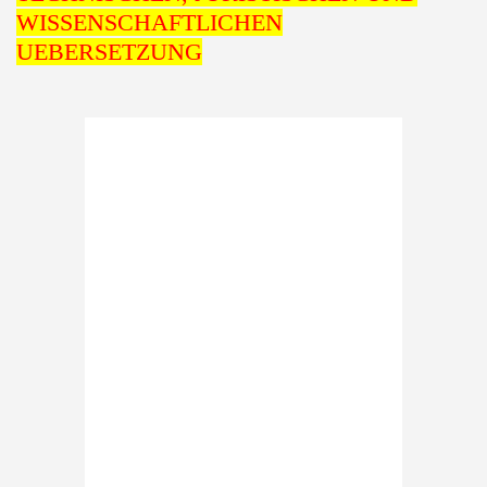
WISSENSCHAFTLICHEN
UEBERSETZUNG