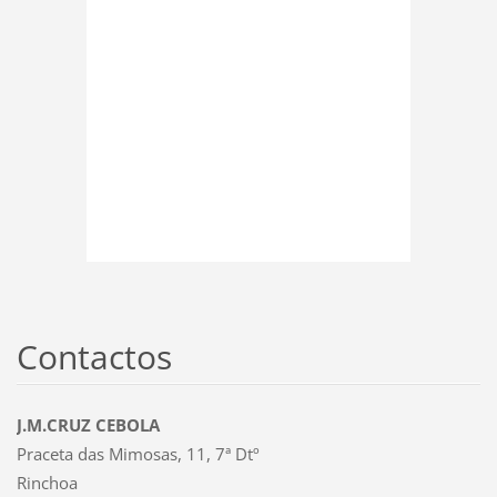
Contactos
J.M.CRUZ CEBOLA
Praceta das Mimosas, 11, 7ª Dtº
Rinchoa