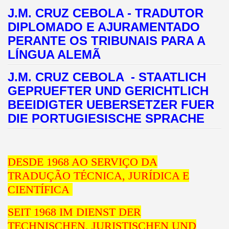
J.M. CRUZ CEBOLA - TRADUTOR
DIPLOMADO E AJURAMENTADO
PERANTE OS TRIBUNAIS PARA A
LÍNGUA ALEMÃ
J.M. CRUZ CEBOLA - STAATLICH
GEPRUEFTER UND GERICHTLICH
BEEIDIGTER UEBERSETZER FUER
DIE PORTUGIESISCHE SPRACHE
DESDE 1968 AO SERVIÇO DA
TRADUÇÃO TÉCNICA, JURÍDICA E
CIENTÍFICA
SEIT 1968 IM DIENST DER
TECHNISCHEN, JURISTISCHEN UND