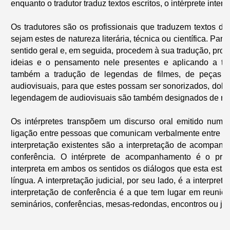
enquanto o tradutor traduz textos escritos, o intérprete interp
Os tradutores são os profissionais que traduzem textos de 
sejam estes de natureza literária, técnica ou científica. Par
sentido geral e, em seguida, procedem à sua tradução, proc
ideias e o pensamento nele presentes e aplicando a term
também a tradução de legendas de filmes, de peças 
audiovisuais, para que estes possam ser sonorizados, dob
legendagem de audiovisuais são também designados de ma
Os intérpretes transpõem um discurso oral emitido numa
ligação entre pessoas que comunicam verbalmente entre si 
interpretação existentes são a interpretação de acompanha
conferência. O intérprete de acompanhamento é o pro
interpreta em ambos os sentidos os diálogos que esta est
língua. A interpretação judicial, por seu lado, é a interpr
interpretação de conferência é a que tem lugar em reuniõ
seminários, conferências, mesas-
redondas, encontros ou jo