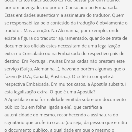
por um advogado, ou por um Consulado ou Embaixada.
Estas entidades autenticam a assinatura do tradutor. Quem
se responsabiliza pelo conteúdo da tradução é obviamente o
tradutor. Mas atenção. Na Alemanha, por exemplo, onde
existe a figura do tradutor ajuramentado, quando se trata de
documentos oficiais estes necessitam de uma legalização
extra no Consulado ou na Embaixada do respectivo país de
destino. Em Portugal, muitas Embaixadas não prestam este
serviço (Suíça, Alemanha...), havendo porém algumas que o
fazem (E.U.A., Canadá, Áustria...). O critério compete à
respectiva Embaixada. Em muitos casos, a Apostila substitui
esta legalização extra. O que é uma Apostila?
A Apostila é uma formalidade emitida sobre um documento
público (ou em folha ligada a ele), que certifica a
autenticidade do mesmo, reconhecendo a assinatura do
signatário que proferiu o acto (ou seja, da pessoa que emitiu
o documento público, a qualidade em que o mesmo o