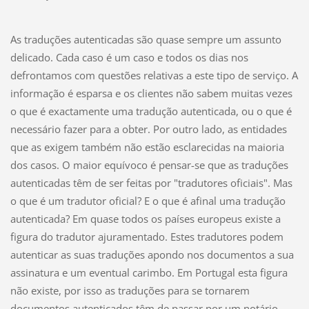
As traduções autenticadas são quase sempre um assunto
delicado. Cada caso é um caso e todos os dias nos
defrontamos com questões relativas a este tipo de serviço. A
informação é esparsa e os clientes não sabem muitas vezes
o que é exactamente uma tradução autenticada, ou o que é
necessário fazer para a obter. Por outro lado, as entidades
que as exigem também não estão esclarecidas na maioria
dos casos. O maior equívoco é pens
ar-se que as traduções
autenticadas têm de ser feitas por "tradutores oficiais". Mas
o que é um tradutor oficial? E o que é afinal uma tradução
autenticada? Em quase todos os países europeus existe a
figura do tradutor ajuramentado. Estes tradutores podem
autenticar as suas traduções apondo nos documentos a sua
assinatura e um eventual carimbo. Em Portugal esta figura
não existe, por isso as traduções para se tornarem
documentos autenticados têm de passar por um notário,