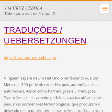
J.M.CRUZ CEBOLA
Tudo o que procura em Portugal !!!
TRADUÇÕES /
UEBERSETZUNGEN
https://tradutor-cruzcebola.pt/
Ninguém espera de um Fiat Uno o rendimento que um
Mercedes 500 pode oferecer. Há, pois, automóveis e ...
automóveis. Assim como há traduções e ... traduções.
Traduções estilisticamente perfeitas, exactas até aos mais
pequenos pormenores terminológicos, que produzem o
desejado efeito publicitário, e traduções lançadas ao acaso