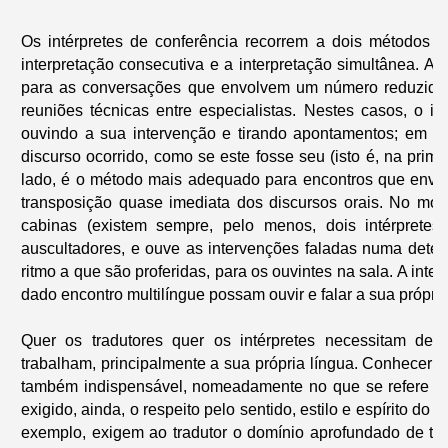
Os intérpretes de conferência recorrem a dois métodos de
interpretação consecutiva e a interpretação simultânea. A
para as conversações que envolvem um número reduzido d
reuniões técnicas entre especialistas. Nestes casos, o in
ouvindo a sua intervenção e tirando apontamentos; em seg
discurso ocorrido, como se este fosse seu (isto é, na prim
lado, é o método mais adequado para encontros que envol
transposição quase imediata dos discursos orais. No modo
cabinas (existem sempre, pelo menos, dois intérprete
auscultadores, e ouve as intervenções faladas numa determ
ritmo a que são proferidas, para os ouvintes na sala. A int
dado encontro multilíngue possam ouvir e falar a sua própria
Quer os tradutores quer os intérpretes necessitam de
trabalham, principalmente a sua própria língua. Conhecer a
também indispensável, nomeadamente no que se refere à su
exigido, ainda, o respeito pelo sentido, estilo e espírito d
exemplo, exigem ao tradutor o domínio aprofundado de te